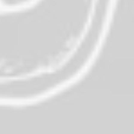
4.3 ⭐⭐⭐⭐
Reseñas promedio!