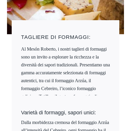
TAGLIERE DI FORMAGGI:
Al Mesón Roberto, i nostri taglieri di formaggi
sono un invito a esplorare la ricchezza e la
diversità dei sapori tradizionali. Presentiamo una
gamma accuratamente selezionata di formaggi
autentici, tra cui il formaggio Arzúa, il
formaggio Cebreiro, l’iconico formaggio
galiziano Tetilla e il gustoso formaggio di capra.
Varietà di formaggi, sapori unici:
Dalla morbidezza cremosa del formaggio Arzúa
all’intensità del Cebreiro, ogni formaggio ha il