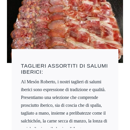
TAGLIERI ASSORTITI DI SALUMI
IBERICI:
Al Mesón Roberto, i nostri taglieri di salumi
iberici sono espressione di tradizione e qualità.
Presentiamo una selezione che comprende
prosciutto iberico, sia di coscia che di spalla,
tagliato a mano, insieme a prelibatezze come il
salchichón, la carne secca di manzo, la lonza di
maiale iberica e il chorizo di Lugo.