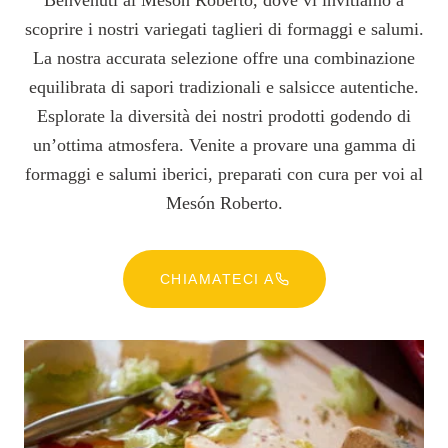
Benvenuti al Mesón Roberto, dove vi invitiamo a
scoprire i nostri variegati taglieri di formaggi e salumi.
La nostra accurata selezione offre una combinazione
equilibrata di sapori tradizionali e salsicce autentiche.
Esplorate la diversità dei nostri prodotti godendo di
un’ottima atmosfera. Venite a provare una gamma di
formaggi e salumi iberici, preparati con cura per voi al
Mesón Roberto.
CHIAMATECI A