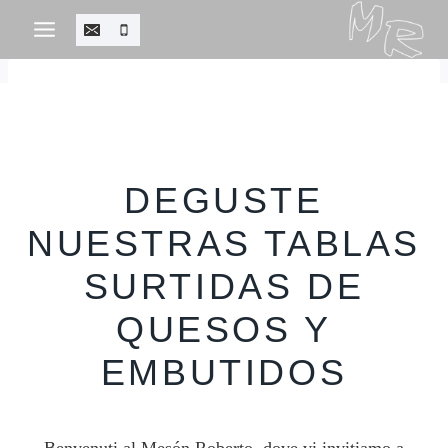
Salta
al
contenuto
DEGUSTE
NUESTRAS TABLAS
SURTIDAS DE
QUESOS Y
EMBUTIDOS